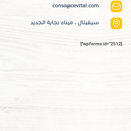
conso@cevital.com
سيفيتال ، ميناء بجاية الجديد
[wpforms id="2512"]