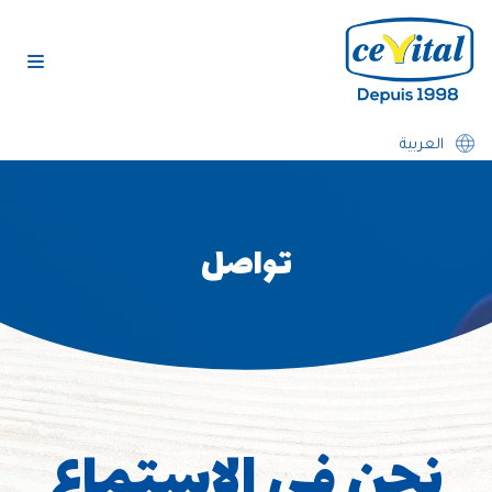
تخطى
إلى
المحتوى
العربية
تواصل
نحن في الاستماع