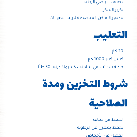
تجفيف الأراضي الرطبة
تكرير السكر
تطهير الأماكن المخصصة لتربية الحيوانات
التعليب
20 كغ
كيس كبير 1000 كغ
حاوية سوائب؛ في شاحنات كسرولة وزنها 30 طنًا
شروط التخزين ومدة
الصلاحية
الحفظ في جفاف
يحفظ بمعزل عن الرطوبة
الفصل عن الأحماض