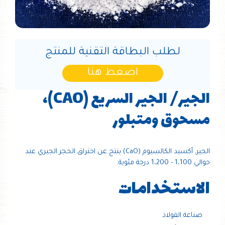
لطلب البطاقة التقنية للمنتج
اضغط هنا
الجير/ الجير السريع (CAO)،
مسحوق ومتبلور
الجير, أكسيد الكالسيوم (CaO) ينتج عن احتراق الحجر الجيري عند
حوالي 1،100 - 1،200 درجة مئوية.
الاستخدامات
صناعة الفولاذ