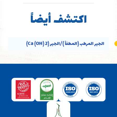
اكتشف أيضاً
الجير المرطب (المطفأ )/الجير (Ca (OH) 2)