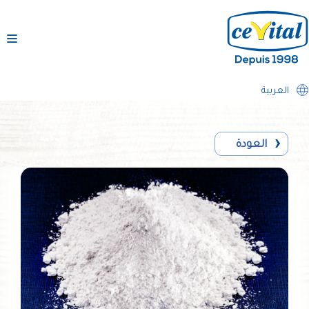
تخطى
إلى
المحتوى
العربية
العودة