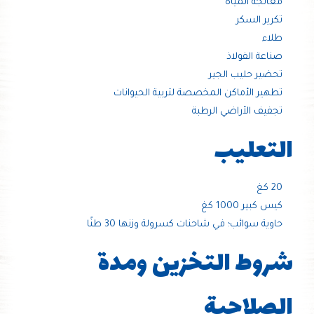
معالجة المياه
تكرير السكر
طلاء
صناعة الفولاذ
تحضير حليب الجير
تطهير الأماكن المخصصة لتربية الحيوانات
تجفيف الأراضي الرطبة
التعليب
20 كغ
كيس كبير 1000 كغ
حاوية سوائب؛ في شاحنات كسرولة وزنها 30 طنًا
شروط التخزين ومدة
الصلاحية