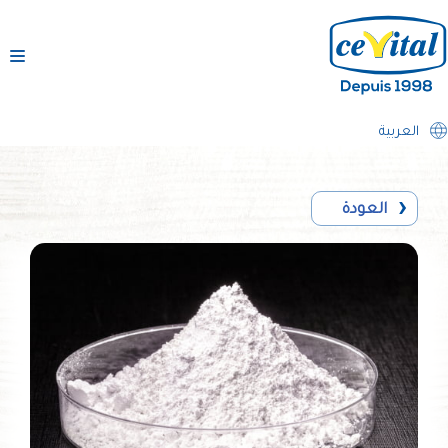
تخطى
إلى
المحتوى
العربية
العودة