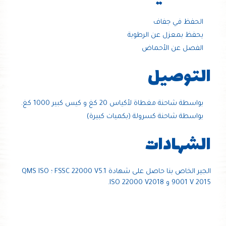
الحفظ في جفاف
يحفظ بمعزل عن الرطوبة
الفصل عن الأحماض
التوصيل
بواسطة شاحنة مغطاة لأكياس 20 كغ و كيس كبير 1000 كغ.
بواسطة شاحنة كسرولة (بكميات كبيرة)
الشهادات
الجير الخاص بنا حاصل على شهادة FSSC 22000 V5.1 ؛ QMS ISO
9001 V 2015 و ISO 22000 V2018.