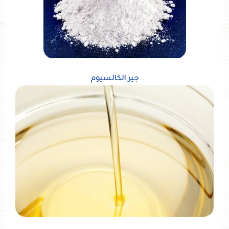
جير الكالسيوم