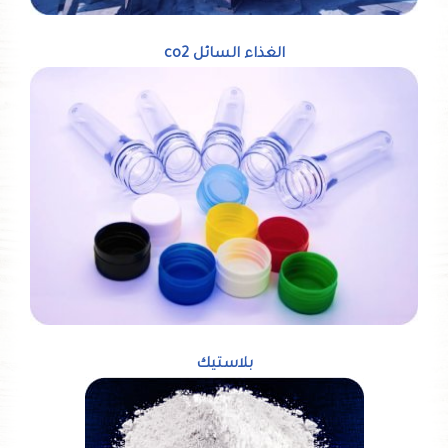
الغذاء السائل co2
بلاستيك