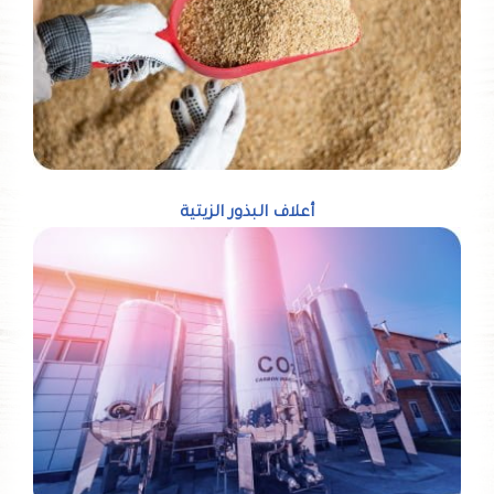
أعلاف البذور الزيتية