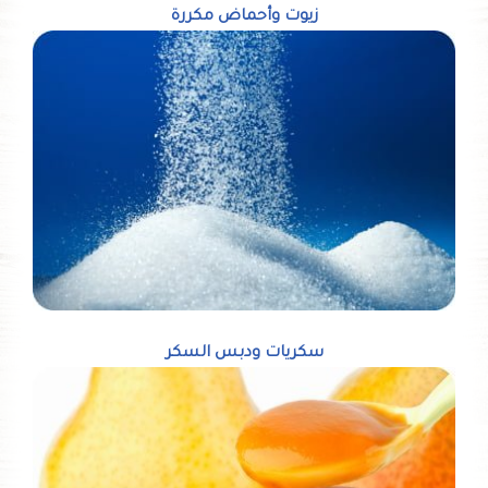
زيوت وأحماض مكررة
سكريات ودبس السكر