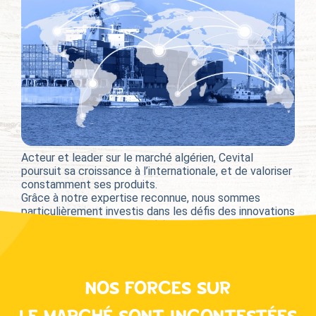
Acteur et leader sur le marché algérien, Cevital
poursuit sa croissance à l’internationale, et de valoriser
constamment ses produits.
Grâce à notre expertise reconnue, nous sommes
particulièrement investis dans les défis des innovations
et de la qualité de nos produits.
NOS FORCES SUR
LE MARCHÉ SONT INCONTESTÉES