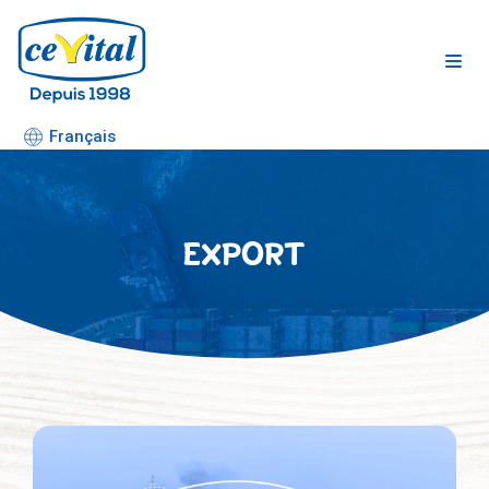
Aller
au
contenu
Français
EXPORT