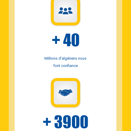
+
40
Millions d’algériens nous
font confiance
+
3900