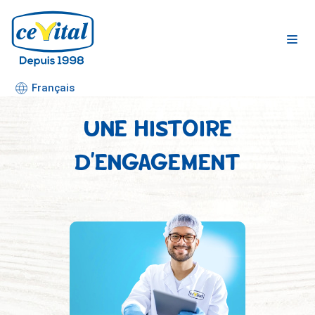
Aller
au
contenu
Français
UNE HISTOIRE
D’ENGAGEMENT