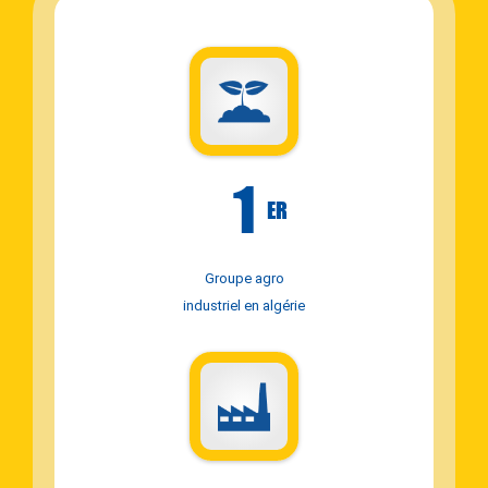
1
ER
Groupe agro
industriel en algérie