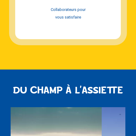
Collaborateurs pour
vous satisfaire
DU CHAMP À L’ASSIETTE