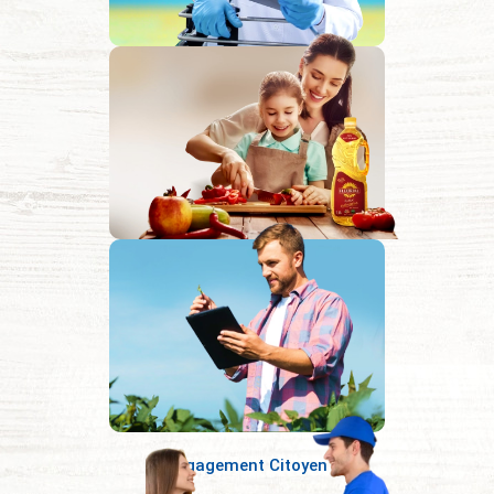
Offre de Qualité Supérieure
Client au cœur de nos
préoccupations
Engagement Citoyen