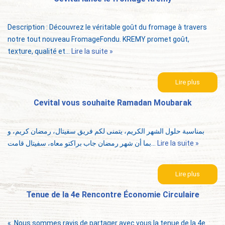
Description : Découvrez le véritable goût du fromage à travers
notre tout nouveau FromageFondu. KREMY promet goût,
texture, qualité et…
Lire la suite »
Lire plus
Cevital vous souhaite Ramadan Moubarak
بمناسبة حلول الشهر الكريم، يتمنى لكم فريق سفيتال، رمضان كريم، و
بما أن شهر رمضان جاب براكتو معاه، سفيتال قامت…
Lire la suite »
Lire plus
Tenue de la 4e Rencontre Économie Circulaire
« Nous sommes ravis de partager avec vous la tenue de la 4e