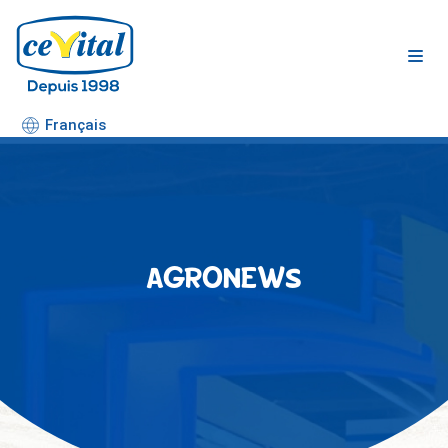
Aller
au
contenu
Français
AGRONEWS