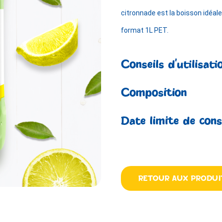
citronnade est la boisson idéale
format 1L PET.
Conseils d’utilisati
Composition
Date limite de co
RETOUR AUX PRODUI