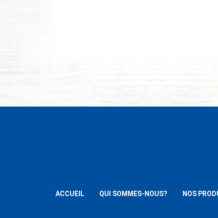
ACCUEIL
QUI SOMMES-NOUS?
NOS PROD