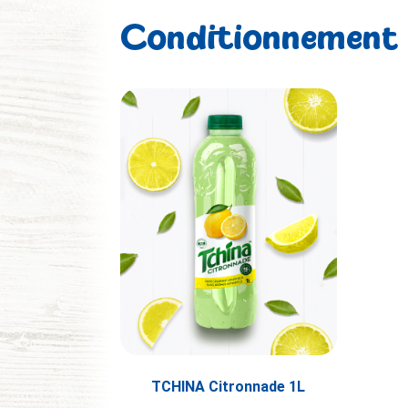
Conditionnement
TCHINA Citronnade 1L