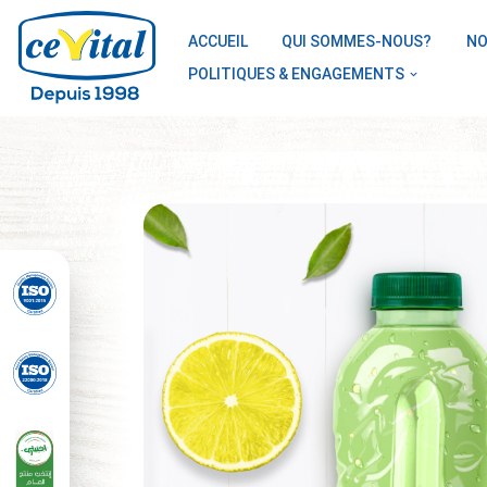
ACCUEIL
QUI SOMMES-NOUS?
NO
Aller
POLITIQUES & ENGAGEMENTS
au
contenu