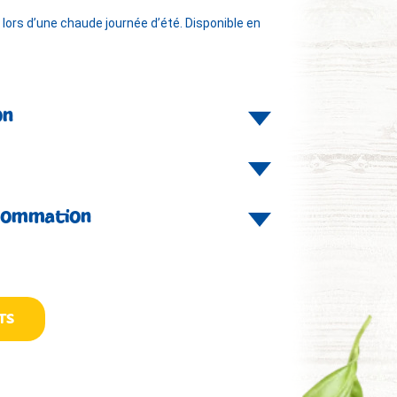
 lors d’une chaude journée d’été. Disponible en
on
nsommation
TS