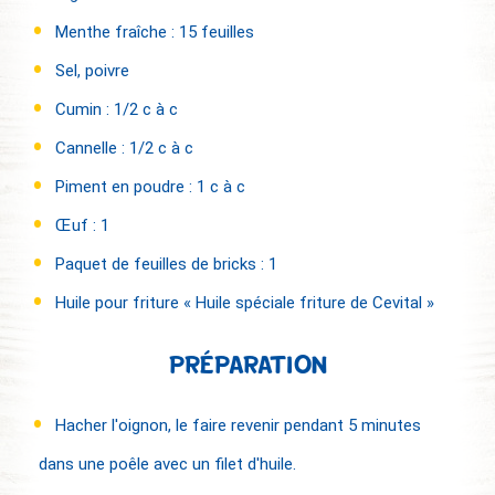
Menthe fraîche : 15 feuilles
Sel, poivre
Cumin : 1/2 c à c
Cannelle : 1/2 c à c
Piment en poudre : 1 c à c
Œuf : 1
Paquet de feuilles de bricks : 1
Huile pour friture « Huile spéciale friture de Cevital »
PRÉPARATION
Hacher l'oignon, le faire revenir pendant 5 minutes
dans une poêle avec un filet d'huile.