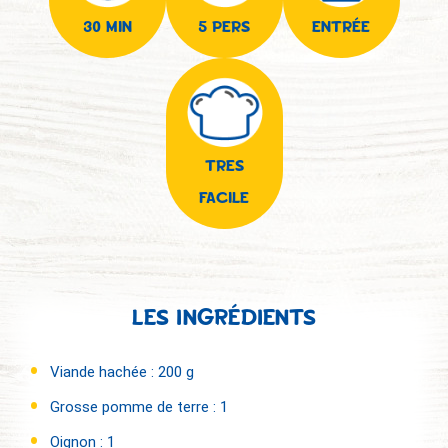
30 MIN
5 PERS
ENTRÉE
TRES
FACILE
LES INGRÉDIENTS
Viande hachée : 200 g
Grosse pomme de terre : 1
Oignon : 1