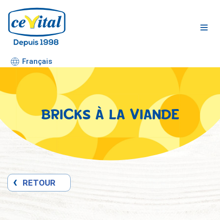
Aller
au
contenu
Français
BRICKS À LA VIANDE
RETOUR