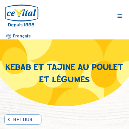
Aller
au
contenu
Français
KEBAB ET TAJINE AU POULET
ET LÉGUMES
RETOUR