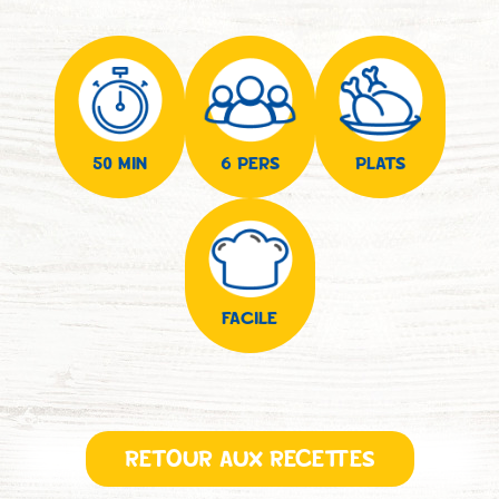
50 MIN
6 PERS
PLATS
FACILE
RETOUR AUX RECETTES