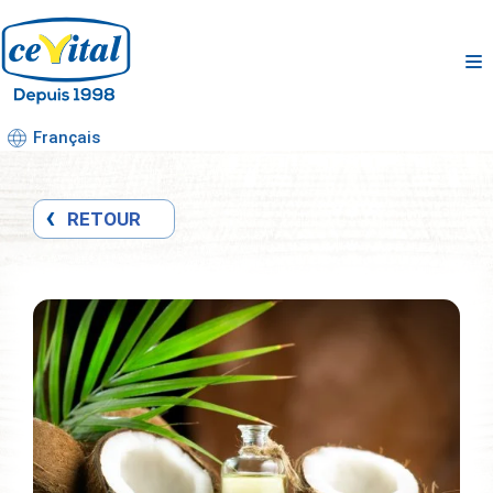
Aller
au
contenu
Français
RETOUR